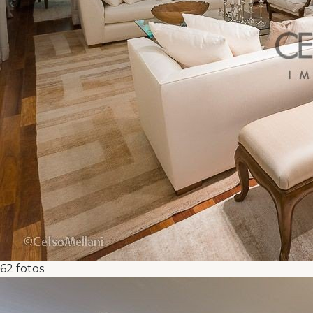
62
fotos