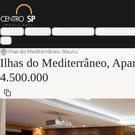
Home
Imóveis
Anunciar Imóvel
Imóveis Favorit
Ilhas do Mediterrâneo
, Bauru
Ilhas do Mediterrâneo, Apa
4.500.000