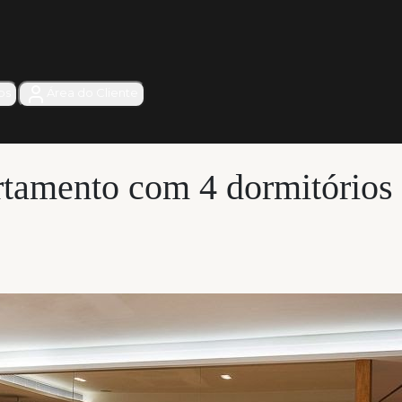
os
Área do Cliente
rtamento com 4 dormitórios