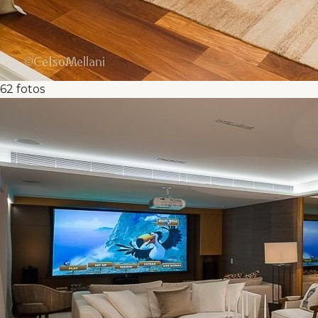
62
fotos